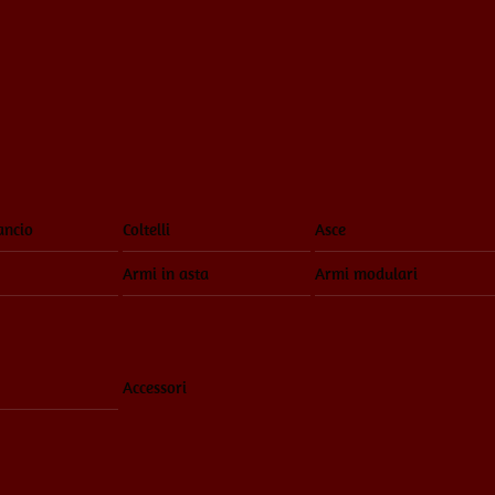
ancio
Coltelli
Asce
Armi in asta
Armi modulari
Accessori