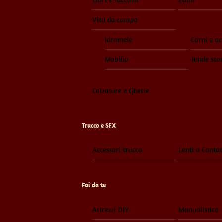
Vita da campo
Idromele
Corni e ac
Mobilio
Tende sto
Calzature e Ghette
Trucco e SFX
Accessori trucco
Lenti a Contat
Fai da te
Attrezzi DIY
Manualistica