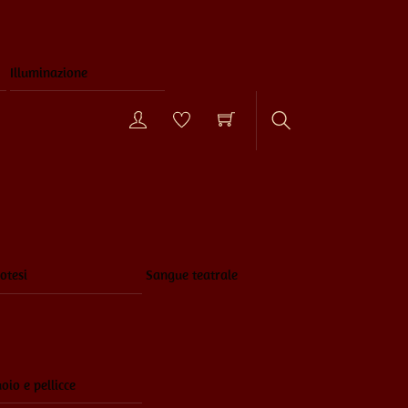
Illuminazione
Search
otesi
Sangue teatrale
oio e pellicce