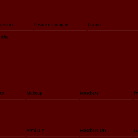
cessori
Posate e stoviglie
Cucina
riche
to
Makeup
Maschere
Pr
Armi DIY
Maschere DIY
Cu