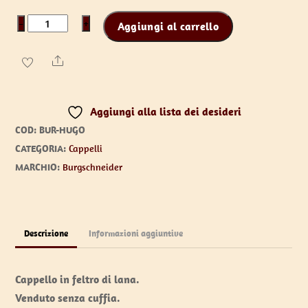
Cappello
−
+
Aggiungi al carrello
"Hugo"
quantità
Share
Aggiungi alla lista dei desideri
COD:
BUR-HUGO
CATEGORIA:
Cappelli
MARCHIO:
Burgschneider
Descrizione
Informazioni aggiuntive
Cappello in feltro di lana.
Venduto senza cuffia.