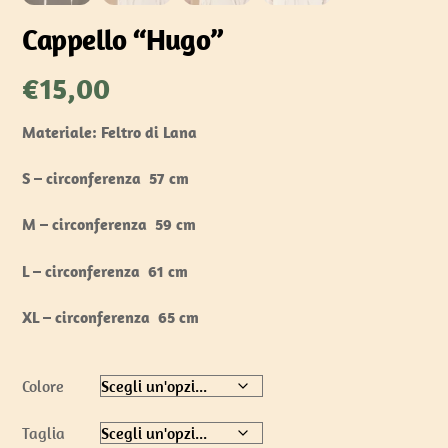
Cappello “Hugo”
€
15,00
Materiale
: Feltro di Lana
S
– circonferenza 57 cm
M
– circonferenza 59 cm
L
– circonferenza 61 cm
XL
– circonferenza 65 cm
Colore
Taglia