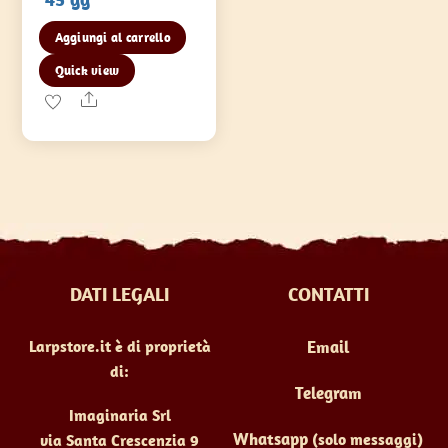
Aggiungi al carrello
Quick view
Share
DATI LEGALI
CONTATTI
Larpstore.it è di proprietà
Email
di:
Telegram
Imaginaria Srl
Whatsapp
(solo messaggi)
via Santa Crescenzia 9