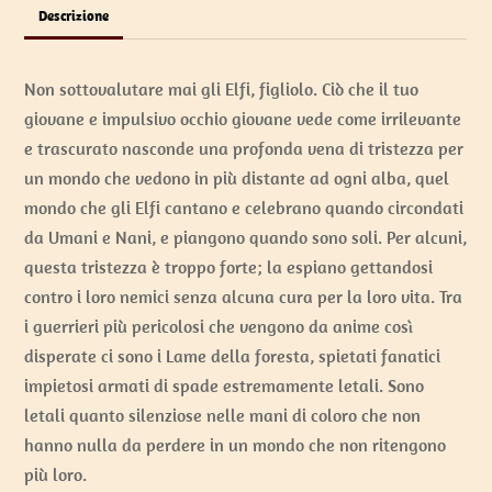
Descrizione
Non sottovalutare mai gli Elfi, figliolo. Ciò che il tuo
giovane e impulsivo occhio giovane vede come irrilevante
e trascurato nasconde una profonda vena di tristezza per
un mondo che vedono in più distante ad ogni alba, quel
mondo che gli Elfi cantano e celebrano quando circondati
da Umani e Nani, e piangono quando sono soli. Per alcuni,
questa tristezza è troppo forte; la espiano gettandosi
contro i loro nemici senza alcuna cura per la loro vita. Tra
i guerrieri più pericolosi che vengono da anime così
disperate ci sono i Lame della foresta, spietati fanatici
impietosi armati di spade estremamente letali. Sono
letali quanto silenziose nelle mani di coloro che non
hanno nulla da perdere in un mondo che non ritengono
più loro.