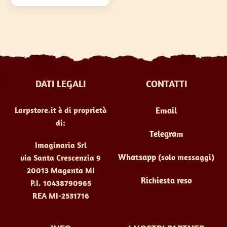
DATI LEGALI
CONTATTI
Larpstore.it è di proprietà
Email
di:
Telegram
Imaginaria Srl
Whatsapp
(solo messaggi)
via Santa Crescenzia 9
20013 Magenta MI
Richiesta reso
P.I. 10438790965
REA MI-2531716