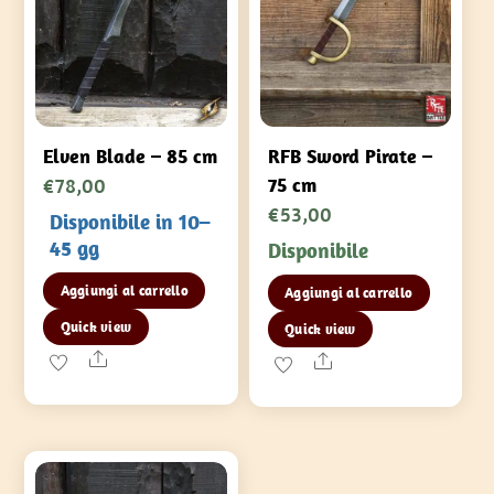
Elven Blade – 85 cm
RFB Sword Pirate –
€
78,00
75 cm
€
53,00
Disponibile in 10–
45 gg
Disponibile
Aggiungi al carrello
Aggiungi al carrello
Quick view
Quick view
Share
Share