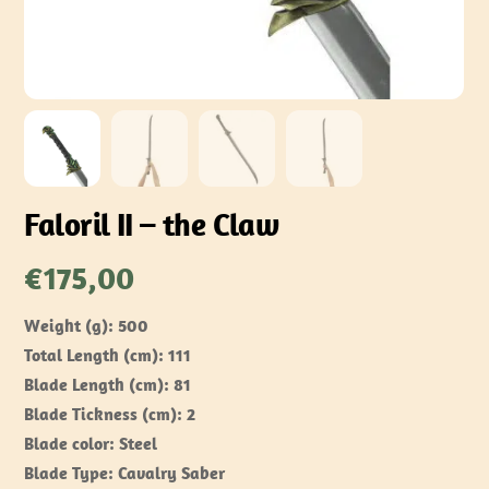
Faloril II – the Claw
€
175,00
Weight (g): 500
Total Length (cm): 111
Blade Length (cm): 81
Blade Tickness (cm): 2
Blade color: Steel
Blade Type: Cavalry Saber