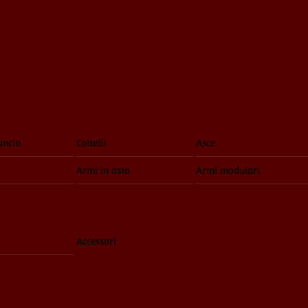
ancio
Coltelli
Asce
Armi in asta
Armi modulari
Accessori