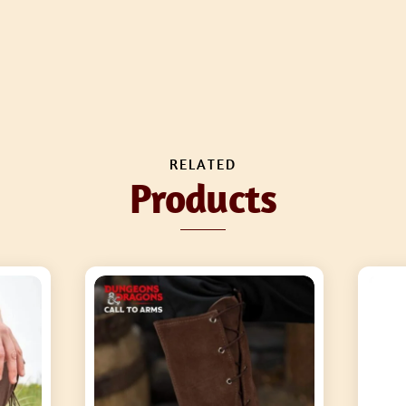
RELATED
Products