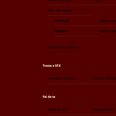
Vita da campo
Idromele
Corni e ac
Mobilio
Tende sto
Calzature e Ghette
Trucco e SFX
Accessori trucco
Lenti a Contat
Fai da te
Attrezzi DIY
Manualistica