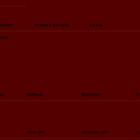
cessori
Posate e stoviglie
Cucina
riche
to
Makeup
Maschere
Pr
Armi DIY
Maschere DIY
Cu