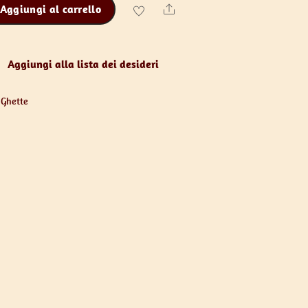
Aggiungi al carrello
Share
Aggiungi alla lista dei desideri
 Ghette