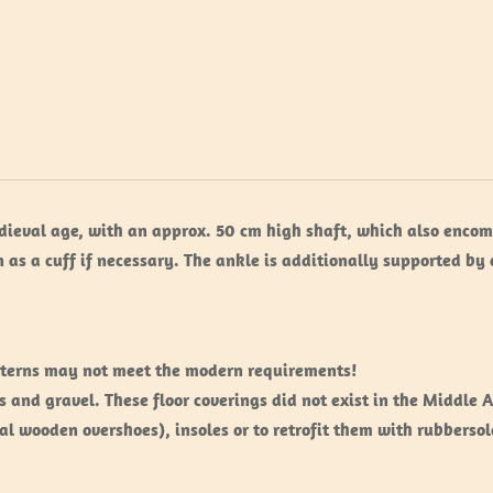
edieval age, with an approx. 50 cm high shaft, which also encomp
 as a cuff if necessary. The ankle is additionally supported by 
atterns may not meet the modern requirements!
s and gravel. These floor coverings did not exist in the Middle 
wooden overshoes), insoles or to retrofit them with rubbersol