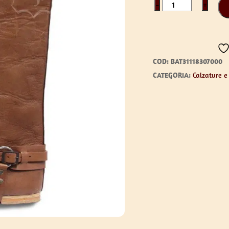
Late
−
+
medieval
riding
boots
quantità
COD:
BAT31118307000
CATEGORIA:
Calzature e