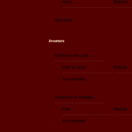
Archi
Balestre
Bacchette
Armature
Armature in cuoio
Elmi in cuoio
Braccia
Set completi
Armature in metallo
Elmi
Braccia
Set Completi