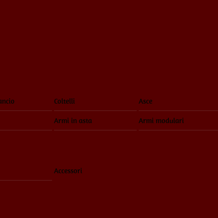
ancio
Coltelli
Asce
Armi in asta
Armi modulari
Accessori