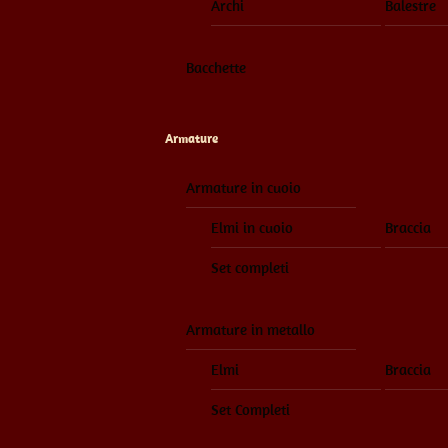
Archi
Balestre
Bacchette
Armature
Armature in cuoio
Elmi in cuoio
Braccia
Set completi
Armature in metallo
Elmi
Braccia
Set Completi