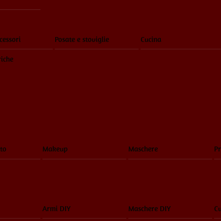
cessori
Posate e stoviglie
Cucina
riche
to
Makeup
Maschere
Pr
Armi DIY
Maschere DIY
Cu