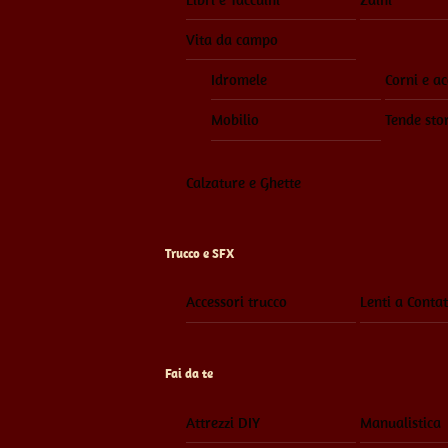
Vita da campo
Idromele
Corni e ac
Mobilio
Tende sto
Calzature e Ghette
Trucco e SFX
Accessori trucco
Lenti a Contat
Fai da te
Attrezzi DIY
Manualistica