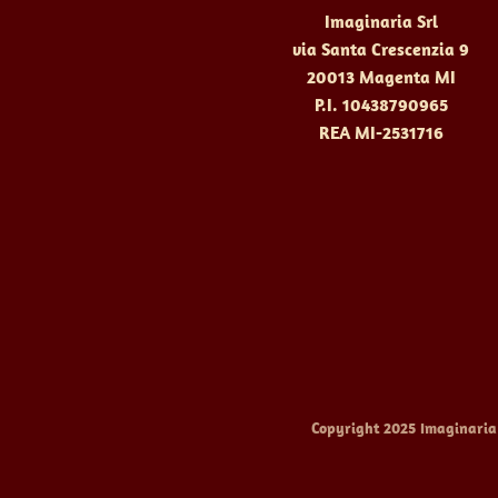
Imaginaria Srl
via Santa Crescenzia 9
20013 Magenta MI
P.I. 10438790965
REA MI-2531716
Copyright 2025 Imaginaria sr