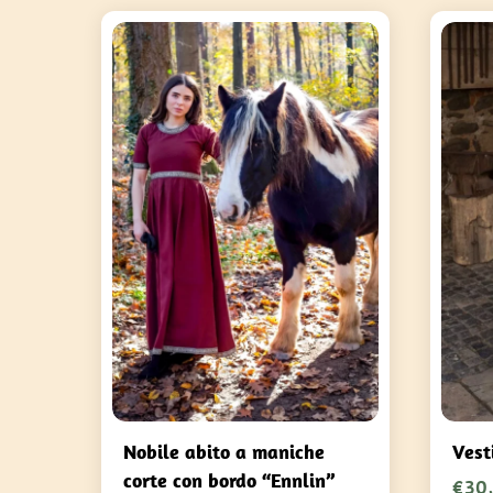
Nobile abito a maniche
Vest
corte con bordo “Ennlin”
€
30