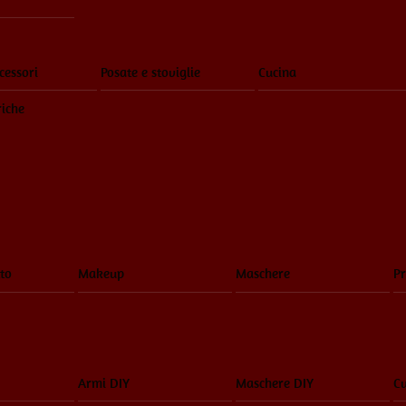
cessori
Posate e stoviglie
Cucina
riche
to
Makeup
Maschere
Pr
Armi DIY
Maschere DIY
Cu