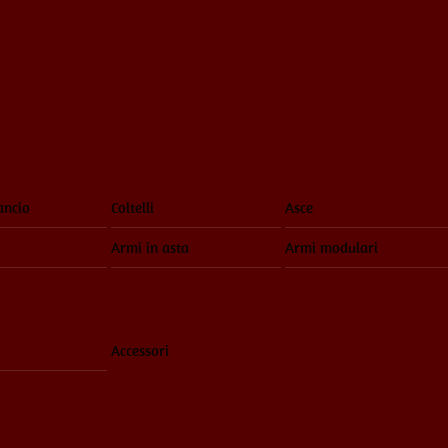
ancio
Coltelli
Asce
Armi in asta
Armi modulari
Accessori