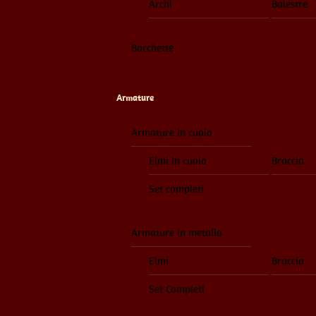
Archi
Balestre
Bacchette
Armature
Armature in cuoio
Elmi in cuoio
Braccia
Set completi
Armature in metallo
Elmi
Braccia
Set Completi