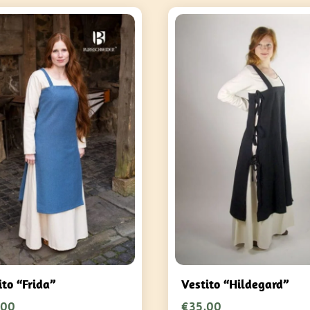
ito “Frida”
Vestito “Hildegard”
,00
€
35,00