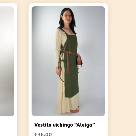
Vestito vichingo “Aleiga”
€
36,00