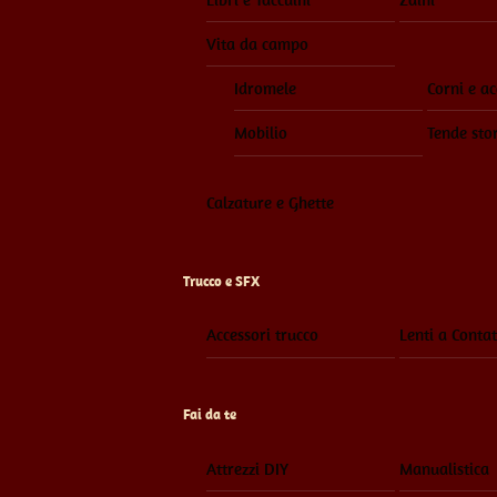
Vita da campo
Idromele
Corni e ac
Mobilio
Tende sto
Calzature e Ghette
Trucco e SFX
Accessori trucco
Lenti a Contat
Fai da te
Attrezzi DIY
Manualistica