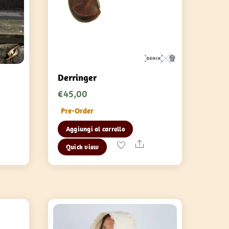
Derringer
€
45,00
Pre-Order
Aggiungi al carrello
are
Share
Quick view