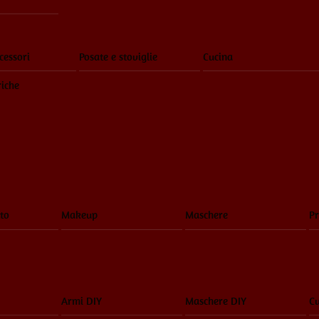
cessori
Posate e stoviglie
Cucina
riche
to
Makeup
Maschere
Pr
Armi DIY
Maschere DIY
Cu