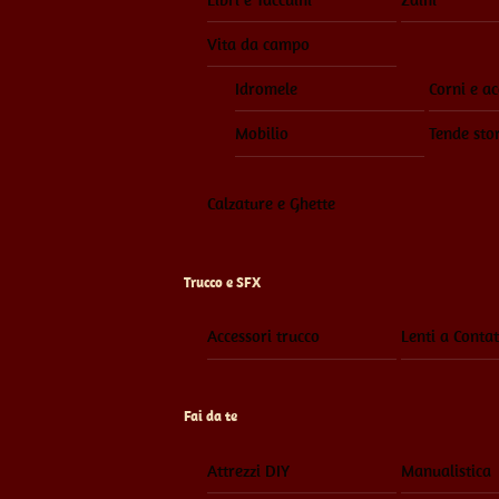
Vita da campo
Idromele
Corni e ac
Mobilio
Tende sto
Calzature e Ghette
Trucco e SFX
Accessori trucco
Lenti a Contat
Fai da te
Attrezzi DIY
Manualistica