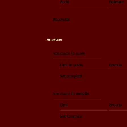
Archi
Balestre
Bacchette
Armature
Armature in cuoio
Elmi in cuoio
Braccia
Set completi
Armature in metallo
Elmi
Braccia
Set Completi