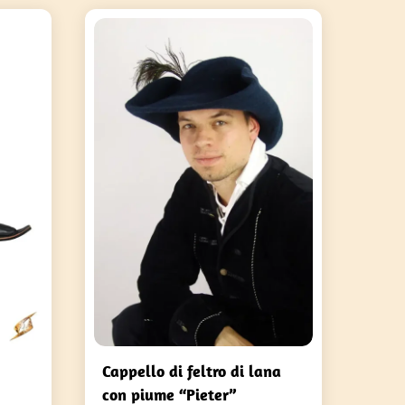
Cappello di feltro di lana
con piume “Pieter”
a