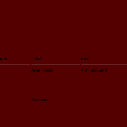
ancio
Coltelli
Asce
Armi in asta
Armi modulari
Accessori